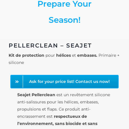
Prepare Your
Season!
PELLERCLEAN – SEAJET
Kit de protection
pour
hélices
et
embases.
Primaire +
silicone
Ask for your price list! Contact us now!
Seajet Pellerclean
est un revêtement silicone
anti-salissures pour les hélices, embases,
propulsions et flaps. Ce produit anti-
encrassement est
respectueux de
l’environnement, sans biocide et sans