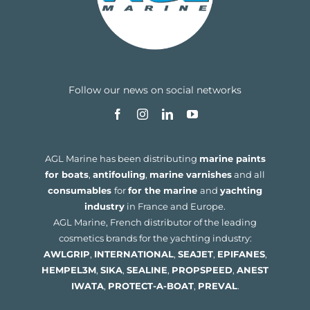
Follow our news on social networks
AGL Marine has been distributing
marine paints
for boats
,
antifouling
,
marine varnishes
and all
consumables
for
for the marine
and
yachting
industry
in France and Europe.
AGL Marine, French distributor of the leading
cosmetics brands for the yachting industry:
AWLGRIP
,
INTERNATIONAL
,
SEAJET
,
EPIFANES
,
HEMPEL
3M
,
SIKA
,
SEALINE
,
PROPSPEED
,
ANEST
IWATA
,
PROTECT-A-BOAT
,
PREVAL
.