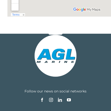
Horaires : Lun. au Jeu. : 08h/12h30 – 13h30/17h, Vend.
: 08h/12h30 – 13h30/16h
Follow our news on social networks