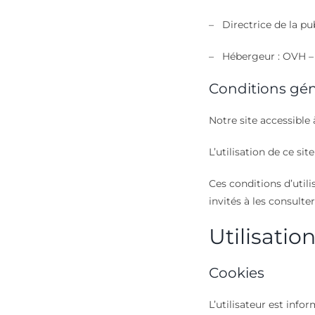
– Directrice de la pu
– Hébergeur : OVH – 2
Conditions géné
Notre site accessible 
L’utilisation de ce si
Ces conditions d’util
invités à les consult
Utilisatio
Cookies
L’utilisateur est info