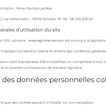
blication : Mme Pauline Lachkar
 rue Kellermann – 59100 Roubaix. N° Tél : 08 203 203 63
rales d’utilisation du site
à l’URL suivante :
www.agl-marine.com
est soumis à la législatio
te implique l’acceptation pleine et entière des conditions générales
isation sont susceptibles d’être modifiées ou complétées à tout m
er et en prendre connaissance de manière régulière.
n des données personnelles co
rmé que des cookies peuvent s’installer sur son navigateur.