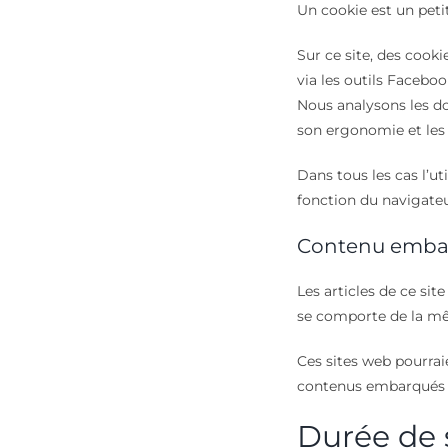
Un cookie est un peti
Sur ce site, des cooki
via les outils Faceboo
Nous analysons les don
son ergonomie et les 
Dans tous les cas l’ut
fonction du navigateur
Contenu embarq
Les articles de ce si
se comporte de la mêm
Ces sites web pourraie
contenus embarqués s
Durée de 