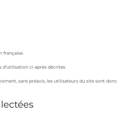
n française.
 d’utilisation ci-après décrites.
oment, sans préavis, les utilisateurs du site sont donc
llectées