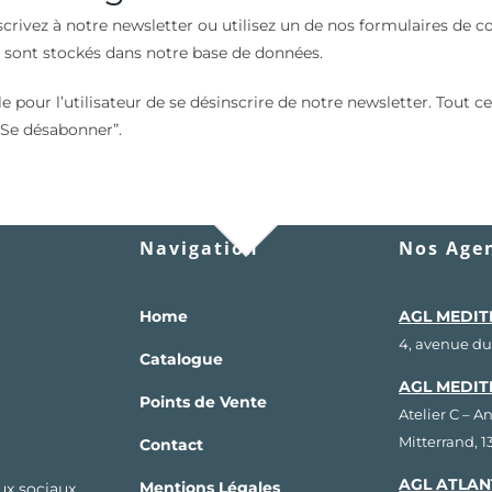
crivez à notre newsletter ou utilisez un de nos formulaires de 
sont stockés dans notre base de données.
ble pour l’utilisateur de se désinscrire de notre newsletter. Tout
 “Se désabonner”.
Navigation
Nos Agen
Home
AGL MEDIT
4, avenue du
Catalogue
AGL MEDIT
Points de Vente
Atelier C – A
Mitterrand, 
Contact
AGL ATLAN
Mentions Légales
aux sociaux