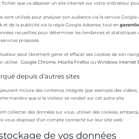
t fichier que va déposer un site internet sur votre ordinateur po
es sont utilisés pour analyser son audience via le service Google
k et de la publicité via la régie Google Adsense, tout en
garantis
nées recueillies pour déterminer les tendances et statistiques de
services proposés.
ilisateur peut librement gérer et effacer ses cookies de son navig
 utilisé :
Google Chrome
,
Mozilla Firefox
ou
Windows Internet 
ué depuis d’autres sites
te peuvent inclure des contenus intégrés (par exemple des vidéos, 
e manière que si le visiteur se rendait sur cet autre site.
nt collecter des données sur vous, utiliser des cookies, embarquer
i vous disposez d’un compte connecté sur leur site web.
stockage de vos données