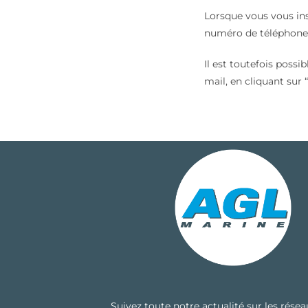
Lorsque vous vous ins
numéro de téléphone 
Il est toutefois possi
mail, en cliquant sur
Suivez toute notre actualité sur les rése