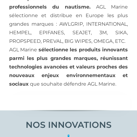
professionnels du nautisme.
AGL Marine
sélectionne et distribue en Europe les plus
grandes marques : AWLGRIP, INTERNATIONAL,
HEMPEL, EPIFANES, SEAJET, 3M, SIKA,
PROPSPEED, PREVAL, BIG WIPES, OMEGA, ETC.
AGL Marine
sélectionne les produits innovants
parmi les plus grandes marques, réunissant
technologies avancées et valeurs proches des
nouveaux enjeux environnementaux et
sociaux
que souhaite défendre AGL Marine.
NOS INNOVATIONS