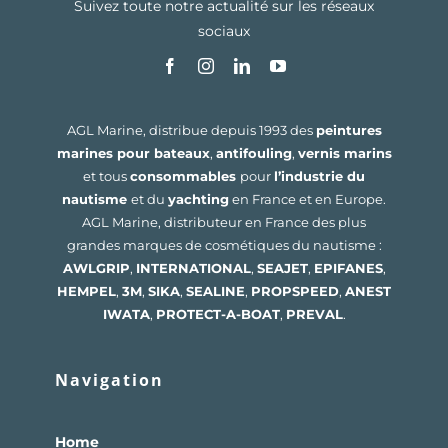
Suivez toute notre actualité sur les réseaux
sociaux
AGL Marine, distribue depuis 1993 des
peintures
marines pour bateaux
,
antifouling
,
vernis marins
et tous
consommables
pour
l’industrie du
nautisme
et du
yachting
en France et en Europe.
AGL Marine, distributeur en France des plus
grandes marques de cosmétiques du nautisme :
AWLGRIP
,
INTERNATIONAL
,
SEAJET
,
EPIFANES
,
HEMPEL
,
3M
,
SIKA
,
SEALINE
,
PROPSPEED
,
ANEST
IWATA
,
PROTECT-A-BOAT
,
PREVAL
.
Navigation
Home