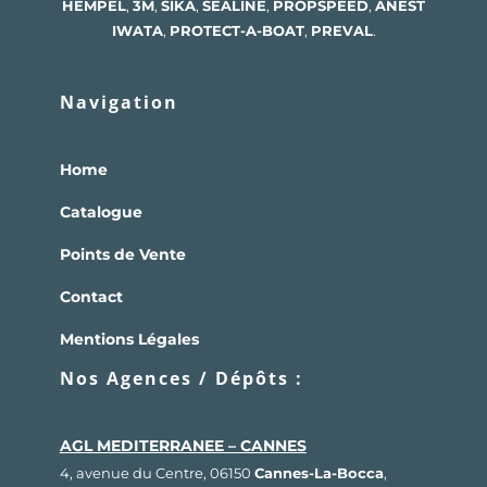
HEMPEL
,
3M
,
SIKA
,
SEALINE
,
PROPSPEED
,
ANEST
IWATA
,
PROTECT-A-BOAT
,
PREVAL
.
Navigation
Home
Catalogue
Points de Vente
Contact
Mentions Légales
Nos Agences / Dépôts :
AGL MEDITERRANEE – CANNES
4, avenue du Centre, 06150
Cannes-La-Bocca
,