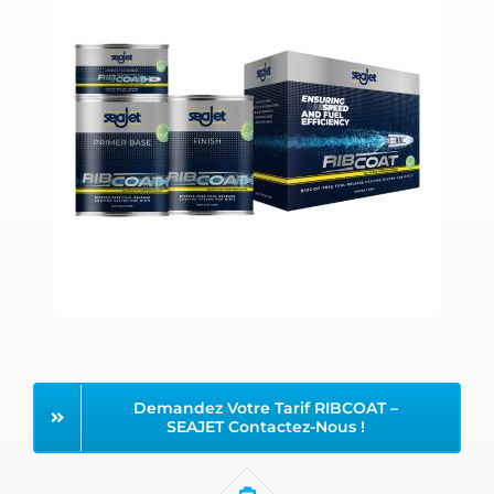
Demandez Votre Tarif RIBCOAT –
SEAJET Contactez-Nous !