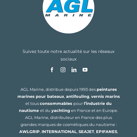
Suivez toute notre actualité sur les réseaux
sociaux
AGL Marine, distribue depuis 1993 des
peintures
marines pour bateaux
,
antifouling
,
vernis marins
et tous
consommables
pour
l’industrie du
nautisme
et du
yachting
en France et en Europe.
AGL Marine, distributeur en France des plus
grandes marques de cosmétiques du nautisme :
AWLGRIP
,
INTERNATIONAL
,
SEAJET
,
EPIFANES
,