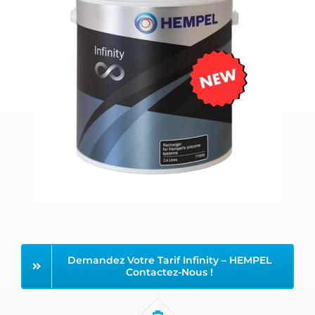
Demandez Votre Tarif Infinity – HEMPEL
Contactez-Nous !