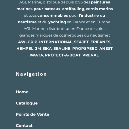
AGL Marine, distribue depuis 1993 des
peintures
marines pour bateaux
,
antifouling
,
vernis marins
et tous
consommables
pour
l’industrie du
nautisme
et du
yachting
en France et en Europe.
AGL Marine, distributeur en France des plus
grandes marques de cosmétiques du nautisme :
AWLGRIP
,
INTERNATIONAL
,
SEAJET
,
EPIFANES
,
HEMPEL
,
3M
,
SIKA
,
SEALINE
,
PROPSPEED
,
ANEST
IWATA
,
PROTECT-A-BOAT
,
PREVAL
.
Navigation
Home
Catalogue
Points de Vente
Contact