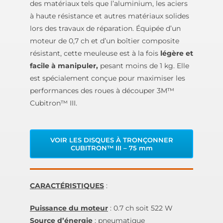
des matériaux tels que l’aluminium, les aciers
à haute résistance et autres matériaux solides
lors des travaux de réparation. Équipée d’un
moteur de 0,7 ch et d’un boîtier composite
résistant, cette meuleuse est à la fois
légère et
facile à manipuler,
pesant moins de 1 kg. Elle
est spécialement conçue pour maximiser les
performances des roues à découper 3M™
Cubitron™ III.
VOIR LES DISQUES À TRONÇONNER
CUBITRON™ III – 75 mm
CARACTÉRISTIQUES
:
Puissance du moteur
: 0.7 ch soit 522 W
Source d’énergie
: pneumatique