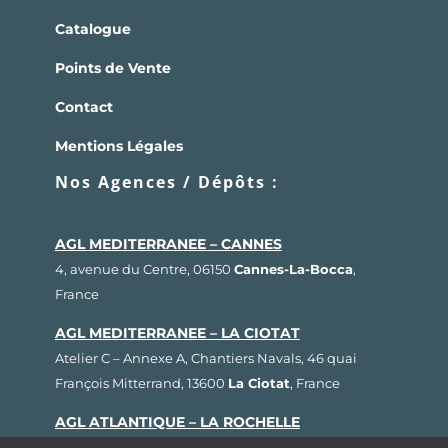
Catalogue
Points de Vente
Contact
Mentions Légales
Nos Agences / Dépôts :
AGL MEDITERRANEE – CANNES
4, avenue du Centre, 06150
Cannes-La-Bocca
,
France
AGL MEDITERRANEE – LA CIOTAT
Atelier C – Annexe A, Chantiers Navals, 46 quai
François Mitterrand, 13600
La Ciotat
, France
AGL ATLANTIQUE – LA ROCHELLE
Rue Fernand Hervé, Plateau nautique, 17000
La