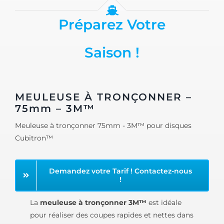
Préparez Votre
Saison !
MEULEUSE À TRONÇONNER –
75mm – 3M™
Meuleuse à tronçonner 75mm - 3M™ pour disques
Cubitron™
Demandez votre Tarif ! Contactez-nous
!
La
meuleuse à tronçonner 3M™
est idéale
pour réaliser des coupes rapides et nettes dans