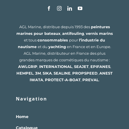
AGL Marine, distribue depuis 1993 des
peintures
marines pour bateaux
,
antifouling
,
vernis marins
et tous
consommables
pour
l’industrie du
nautisme
et du
yachting
en France et en Europe.
AGL Marine, distributeur en France des plus
grandes marques de cosmétiques du nautisme :
AWLGRIP
,
INTERNATIONAL
,
SEAJET
,
EPIFANES
,
HEMPEL
,
3M
,
SIKA
,
SEALINE
,
PROPSPEED
,
ANEST
IWATA
,
PROTECT-A-BOAT
,
PREVAL
.
Navigation
Home
Catalogue