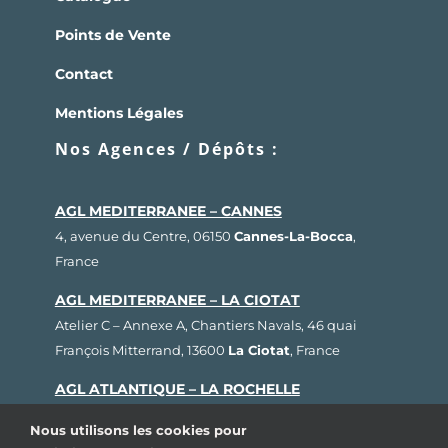
Points de Vente
Contact
Mentions Légales
Nos Agences / Dépôts :
AGL MEDITERRANEE – CANNES
4, avenue du Centre, 06150
Cannes-La-Bocca
,
France
AGL MEDITERRANEE – LA CIOTAT
Atelier C – Annexe A, Chantiers Navals, 46 quai
François Mitterrand, 13600
La Ciotat
, France
AGL ATLANTIQUE – LA ROCHELLE
Rue Fernand Hervé, Plateau nautique, 17000
La
Nous utilisons les cookies pour
Rochelle
, France