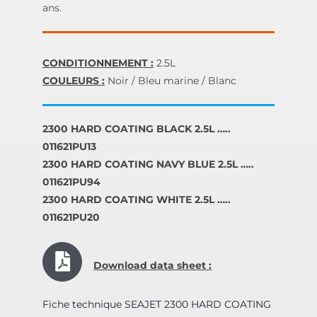
ans.
CONDITIONNEMENT :
2.5L
COULEURS :
Noir / Bleu marine / Blanc
2300 HARD COATING BLACK 2.5L …..
011621PU13
2300 HARD COATING NAVY BLUE 2.5L …..
011621PU94
2300 HARD COATING WHITE 2.5L …..
011621PU20
Download data sheet :
Fiche technique SEAJET 2300 HARD COATING