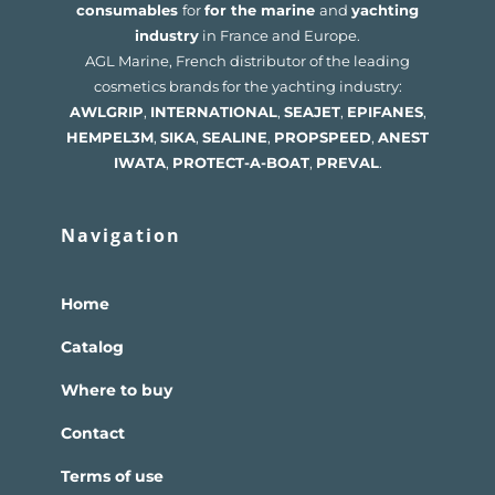
consumables
for
for the marine
and
yachting
industry
in France and Europe.
AGL Marine, French distributor of the leading
cosmetics brands for the yachting industry:
AWLGRIP
,
INTERNATIONAL
,
SEAJET
,
EPIFANES
,
HEMPEL
3M
,
SIKA
,
SEALINE
,
PROPSPEED
,
ANEST
IWATA
,
PROTECT-A-BOAT
,
PREVAL
.
Navigation
Home
Catalog
Where to buy
Contact
Terms of use