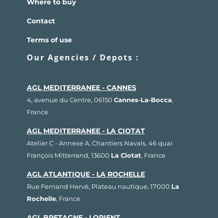
Where to buy
Contact
Terms of use
Our Agencies / Depots :
AGL MEDITERRANEE - CANNES
4, avenue du Centre, 06150
Cannes-La-Bocca
,
France
AGL MEDITERRANEE - LA CIOTAT
Atelier C - Annexe A, Chantiers Navals, 46 quai
François Mitterrand, 13600
La Ciotat
, France
AGL ATLANTIQUE - LA ROCHELLE
Rue Fernand Hervé, Plateau nautique, 17000
La
Rochelle
, France
AGL BRETAGNE - LORIENT