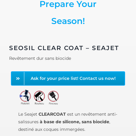
Prepare Your
Season!
SEOSIL CLEAR COAT – SEAJET
Revêtement dur sans biocide
Ask for your price list! Contact us now!
Le Seajet
CLEARCOAT
est un revêtement anti-
salissures
à base de silicone, sans biocide
,
destiné aux coques immergées.