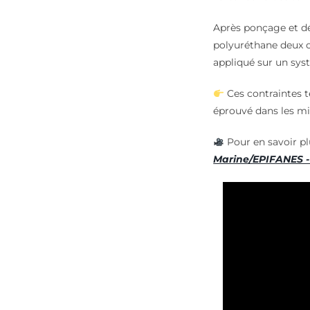
Après ponçage et dé
polyuréthane deux 
appliqué sur un s
Ces contraintes 
éprouvé dans les mi
Pour en savoir pl
Marine/EPIFANES - L