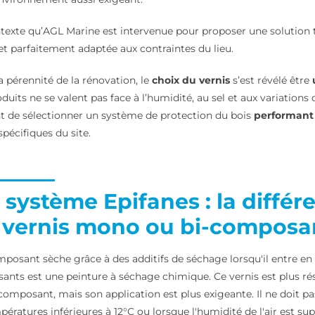
texte qu’AGL Marine est intervenue pour proposer une solution t
et parfaitement adaptée aux contraintes du lieu.
a pérennité de la rénovation, le
choix du vernis
s’est révélé être
oduits ne se valent pas face à l’humidité, au sel et aux variations
t de sélectionner un système de protection du bois
performant
spécifiques du site.
 système Epifanes : la différ
 vernis mono ou bi-composa
osant sèche grâce à des additifs de séchage lorsqu'il entre en c
ants est une peinture à séchage chimique. Ce vernis est plus rési
omposant, mais son application est plus exigeante. Il ne doit pa
mpératures inférieures à 12°C ou lorsque l'humidité de l'air est su