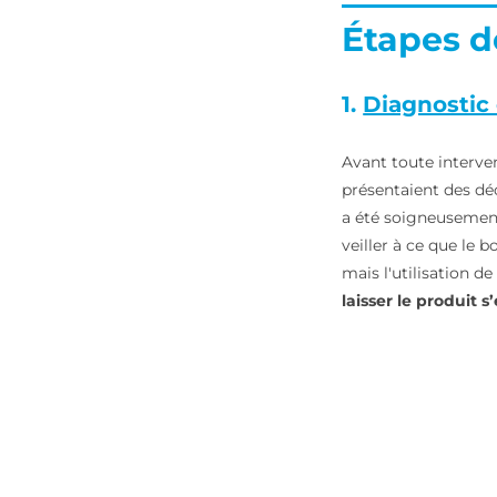
Étapes de
1.
Diagnostic
Avant toute interven
présentaient des dé
a été soigneusement
veiller à ce que le b
mais l'utilisation d
laisser le produit 