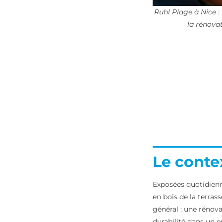
Ruhl Plage à Nice :
la rénova
Le conte
Exposées quotidienn
en bois de la terrass
général : une rénov
durabilité dans un 