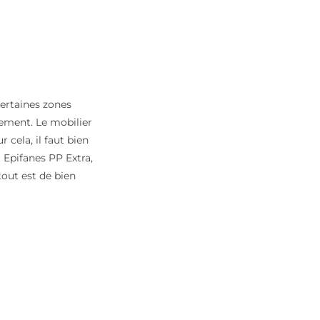
Certaines zones
sement. Le mobilier
cela, il faut bien
t Epifanes PP Extra,
tout est de bien