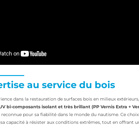
rtise au service du bois
ience dans la restauration de surfaces bois en milieux extérieurs,
V bi-composants isolant et très brillant
(PP Vernis Extra + Ve
r reconnue pour sa fiabilité dans le monde du nautisme. Ce choix
a capacité à résister aux conditions extrêmes, tout en offrant un