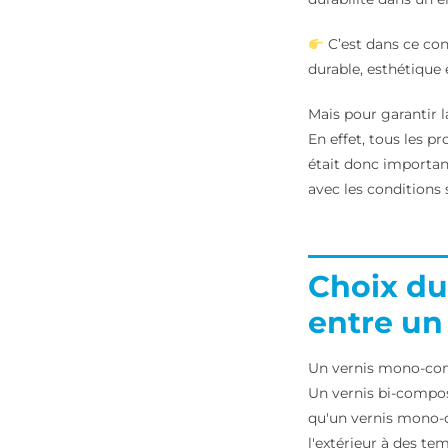
C’est dans ce con
durable, esthétique 
Mais pour garantir l
En effet, tous les pr
était donc importan
avec les conditions 
Choix du
entre un
Un vernis mono-comp
Un vernis bi-compos
qu'un vernis mono-c
l'extérieur à des te