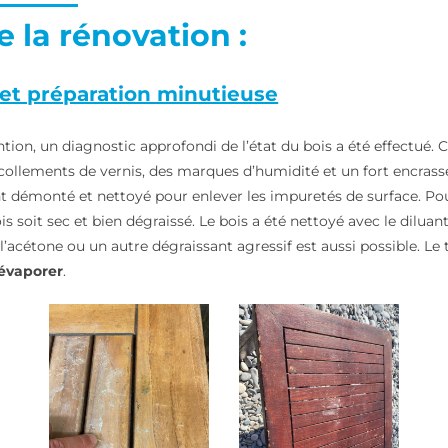
 la rénovation :
 et préparation minutieuse
tion, un diagnostic approfondi de l’état du bois a été effectué. 
collements de vernis, des marques d’humidité et un fort encras
 démonté et nettoyé pour enlever les impuretés de surface. Pour 
ois soit sec et bien dégraissé. Le bois a été nettoyé avec le diluan
e l’acétone ou un autre dégraissant agressif est aussi possible. Le 
s’évaporer
.