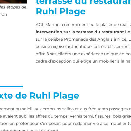
terrasse du restaura
 les étapes de
Ruhl Plage
tion
AGL Marine a récemment eu le plaisir de réali
intervention sur la terrasse du restaurant L
sur la célèbre Promenade des Anglais à Nice. L
cuisine niçoise authentique, cet établisseme
offre à ses clients une expérience unique en 
cadre d’exception qui exige un mobilier à la ha
xte de Ruhl Plage
ement au soleil, aux embruns salins et aux fréquents passages des
e avaient subi les affres du temps. Vernis terni, fissures, bois gris
ation en profondeur s’imposait pour redonner vie à ce mobilier t
environnement aussi exigeant.