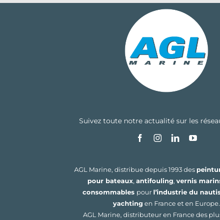
Suivez toute notre actualité sur les rése
AGL Marine, distribue depuis 1993 des
peintu
pour bateaux
,
antifouling
,
vernis marin
consommables
pour
l’industrie du naut
yachting
en France et en Europe.
AGL Marine, distributeur en France des pl