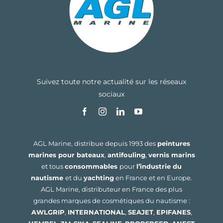
Suivez toute notre actualité sur les réseaux
sociaux
AGL Marine, distribue depuis 1993 des
peintures
marines pour bateaux
,
antifouling
,
vernis marins
et tous
consommables
pour
l’industrie du
nautisme
et du
yachting
en France et en Europe.
AGL Marine, distributeur en France des plus
grandes marques de cosmétiques du nautisme :
AWLGRIP
,
INTERNATIONAL
,
SEAJET
,
EPIFANES
,