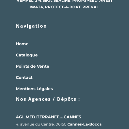
HEMPEL
,
3M
,
SIKA
,
SEALINE
,
PROPSPEED
,
ANEST
IWATA
,
PROTECT-A-BOAT
,
PREVAL
.
Navigation
Home
Catalogue
Points de Vente
Contact
Mentions Légales
Nos Agences / Dépôts :
AGL MEDITERRANEE – CANNES
4, avenue du Centre, 06150
Cannes-La-Bocca
,