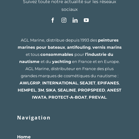
Suivez toute notre actualité sur les réseaux
sociaux
AGL Marine, distribue depuis 1993 des
peintures
marines pour bateaux
,
antifouling
,
vernis marins
et tous
consommables
pour
l’industrie du
nautisme
et du
yachting
en France et en Europe.
AGL Marine, distributeur en France des plus
grandes marques de cosmétiques du nautisme :
AWLGRIP
,
INTERNATIONAL
,
SEAJET
,
EPIFANES
,
HEMPEL
,
3M
,
SIKA
,
SEALINE
,
PROPSPEED
,
ANEST
IWATA
,
PROTECT-A-BOAT
,
PREVAL
.
Navigation
Home