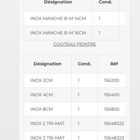
Désignation
Cond.
Réf
INOX MANCHE B-M 14CM
1
159601
INOX MANCHE B-M 16CM
1
159601
COUTEAU PEINTRE
Désignation
Cond.
Réf
INOX 2CM
1
156200
INOX 4CM
1
156400
INOX 8CM
1
156800
INOX 2 TRI-MAT
1
15648322
INOX 3 TRI-MAT
1
15648323