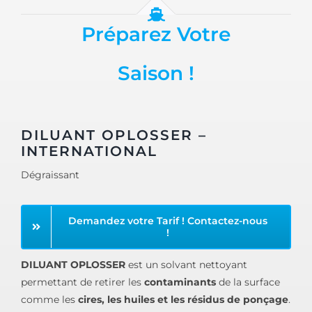
Préparez Votre
Saison !
DILUANT OPLOSSER –
INTERNATIONAL
Dégraissant
Demandez votre Tarif ! Contactez-nous
!
DILUANT OPLOSSER
est un solvant nettoyant
permettant de retirer les
contaminants
de la surface
comme les
cires, les huiles et les résidus de ponçage
.