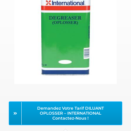
Demandez Votre Tarif DILUANT
OPLOSSER – INTERNATIONAL
Contactez-Nous !