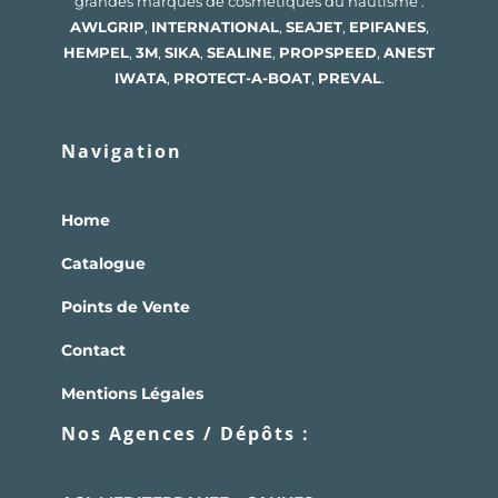
grandes marques de cosmétiques du nautisme :
AWLGRIP
,
INTERNATIONAL
,
SEAJET
,
EPIFANES
,
HEMPEL
,
3M
,
SIKA
,
SEALINE
,
PROPSPEED
,
ANEST
IWATA
,
PROTECT-A-BOAT
,
PREVAL
.
Navigation
Home
Catalogue
Points de Vente
Contact
Mentions Légales
Nos Agences / Dépôts :