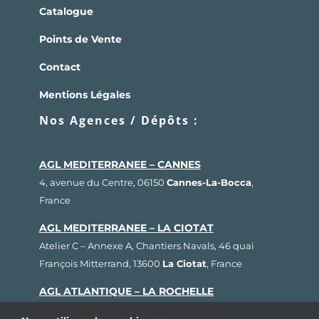
Catalogue
Points de Vente
Contact
Mentions Légales
Nos Agences / Dépôts :
AGL MEDITERRANEE – CANNES
4, avenue du Centre, 06150
Cannes-La-Bocca
,
France
AGL MEDITERRANEE – LA CIOTAT
Atelier C – Annexe A, Chantiers Navals, 46 quai
François Mitterrand, 13600
La Ciotat
, France
AGL ATLANTIQUE – LA ROCHELLE
Rue Fernand Hervé, Plateau nautique, 17000
La