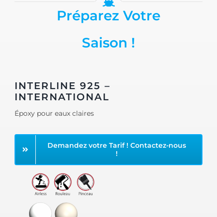
Préparez Votre
Saison !
INTERLINE 925 –
INTERNATIONAL
Époxy pour eaux claires
Demandez votre Tarif ! Contactez-nous
!