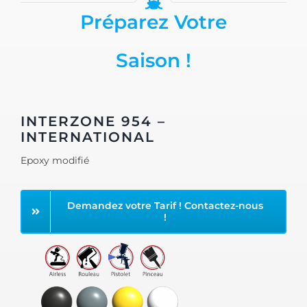
Préparez Votre
Saison !
INTERZONE 954 –
INTERNATIONAL
Epoxy modifié
Demandez votre Tarif ! Contactez-nous
!