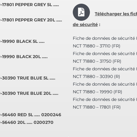
-17801 PEPPER GREY 5L …..
Télécharger les fi
-17801 PEPPER GREY 20L …..
de sécurité
:
Fiche de données de sécurit
-19990 BLACK 5L …..
NCT 71880 – 37110 (FR)
Fiche de données de sécurit
-19990 BLACK 20L …..
NCT 71880 – 31750 (FR)
Fiche de données de sécurit
NCT 71880 – 30390 (R)
-30390 TRUE BLUE 5L …..
Fiche de données de sécurit
NCT 71880 – 19990 (FR)
-30390 TRUE BLUE 20L …..
Fiche de données de sécurit
NCT 71880 – 17801 (FR)
-56460 RED 5L ….. 0200246
-56460 20L ….. 0200270