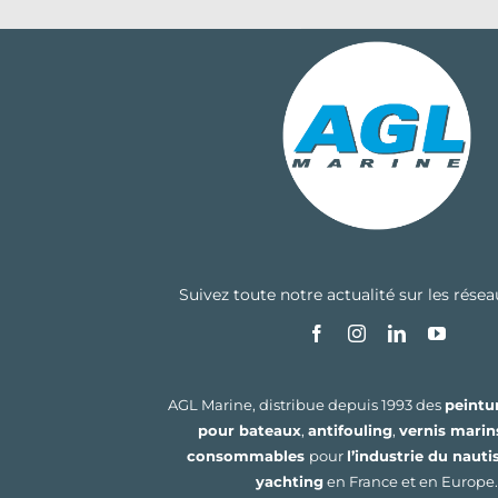
Suivez toute notre actualité sur les rése
AGL Marine, distribue depuis 1993 des
peintu
pour bateaux
,
antifouling
,
vernis marin
consommables
pour
l’industrie du naut
yachting
en France et en Europe.