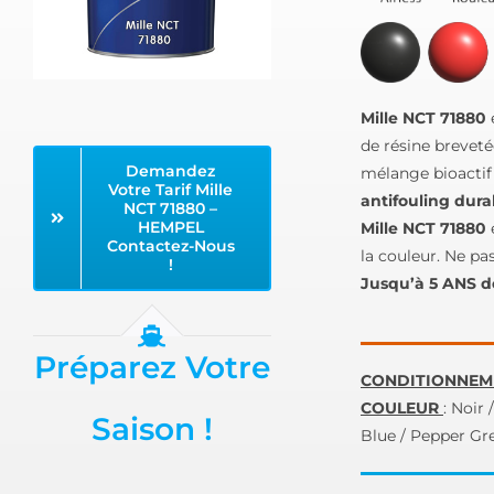
Mille NCT 71880
de résine brevet
Demandez
mélange bioactif 
Votre Tarif Mille
antifouling dura
NCT 71880 –
HEMPEL
Mille NCT 71880
Contactez-Nous
la couleur. Ne pas
!
Jusqu’à 5 ANS d
Préparez Votre
CONDITIONNEM
COULEUR
: Noir
Saison !
Blue / Pepper Gr