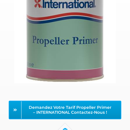
Demandez Votre Tarif Propeller Primer
– INTERNATIONAL Contactez-Nous !