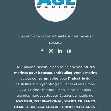
Suivez toute notre actualité sur les réseaux
sociaux
AGL Marine, distribue depuis 1993 des
peintures
marines pour bateaux
,
antifouling
,
vernis marins
et tous
consommables
pour
l’industrie du
nautisme
et du
yachting
en France et en Europe.
AGL Marine, distributeur en France des plus
grandes marques de cosmétiques du nautisme :
AWLGRIP
,
INTERNATIONAL
,
SEAJET
,
EPIFANES
,
HEMPEL
,
3M
,
SIKA
,
SEALINE
,
PROPSPEED
,
ANEST