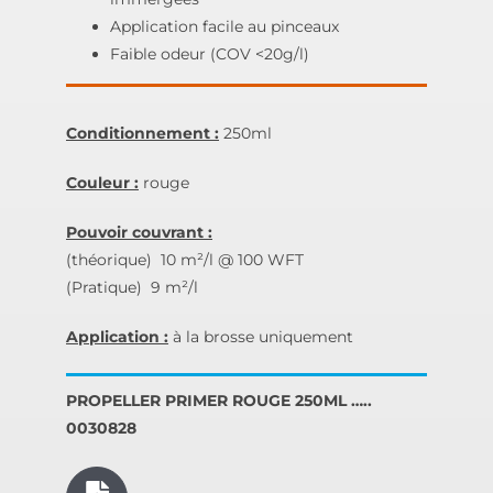
Application facile au pinceaux
Faible odeur (COV <20g/l)
Conditionnement :
250ml
Couleur :
rouge
Pouvoir couvrant :
(théorique) ­ 10 m²/l @ 100 WFT
(Pratique) ­ 9 m²/l
Application :
à la brosse uniquement
PROPELLER PRIMER ROUGE 250ML …..
0030828