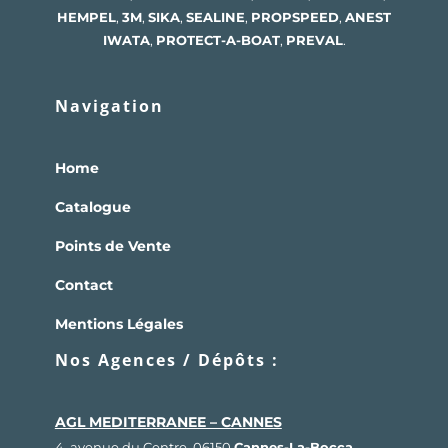
HEMPEL
,
3M
,
SIKA
,
SEALINE
,
PROPSPEED
,
ANEST
IWATA
,
PROTECT-A-BOAT
,
PREVAL
.
Navigation
Home
Catalogue
Points de Vente
Contact
Mentions Légales
Nos Agences / Dépôts :
AGL MEDITERRANEE – CANNES
4, avenue du Centre, 06150
Cannes-La-Bocca
,