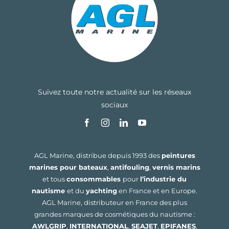
Suivez toute notre actualité sur les réseaux
sociaux
AGL Marine, distribue depuis 1993 des
peintures
marines pour bateaux
,
antifouling
,
vernis marins
et tous
consommables
pour
l’industrie du
nautisme
et du
yachting
en France et en Europe.
AGL Marine, distributeur en France des plus
grandes marques de cosmétiques du nautisme :
AWLGRIP
,
INTERNATIONAL
,
SEAJET
,
EPIFANES
,