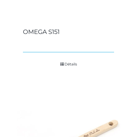
OMEGA S151
Détails