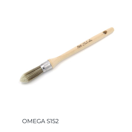
OMEGA S152