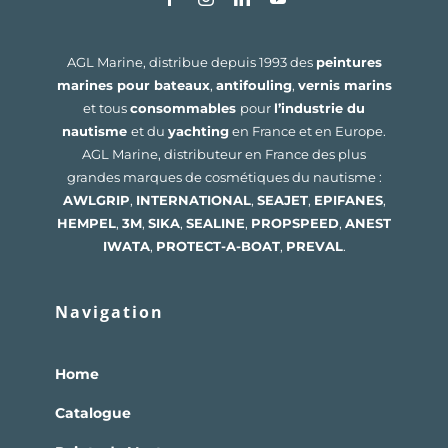
AGL Marine, distribue depuis 1993 des
peintures
marines pour bateaux
,
antifouling
,
vernis marins
et tous
consommables
pour
l’industrie du
nautisme
et du
yachting
en France et en Europe.
AGL Marine, distributeur en France des plus
grandes marques de cosmétiques du nautisme :
AWLGRIP
,
INTERNATIONAL
,
SEAJET
,
EPIFANES
,
HEMPEL
,
3M
,
SIKA
,
SEALINE
,
PROPSPEED
,
ANEST
IWATA
,
PROTECT-A-BOAT
,
PREVAL
.
Navigation
Home
Catalogue