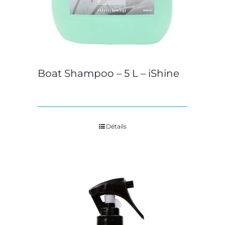
Boat Shampoo – 5 L – iShine
Détails