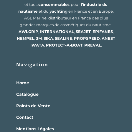
et tous
consommables
pour
l’industrie du
nautisme
et du
yachting
en France et en Europe.
AGL Marine, distributeur en France des plus
grandes marques de cosmétiques du nautisme :
AWLGRIP
,
INTERNATIONAL
,
SEAJET
,
EPIFANES
,
HEMPEL
,
3M
,
SIKA
,
SEALINE
,
PROPSPEED
,
ANEST
IWATA
,
PROTECT-A-BOAT
,
PREVAL
.
Navigation
Home
Catalogue
Points de Vente
Contact
Mentions Légales