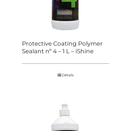
Protective Coating Polymer
Sealant nº 4 – 1 L – iShine
Détails