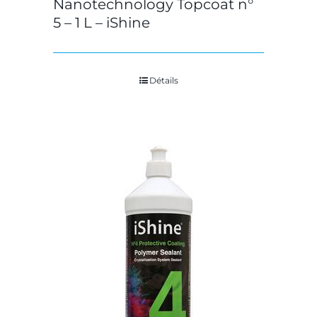
Nanotechnology Topcoat n°
5 – 1 L – iShine
Détails