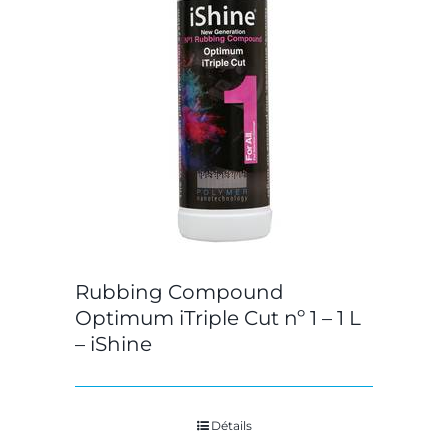
Rubbing Compound
Optimum iTriple Cut nº 1 – 1 L
– iShine
Détails