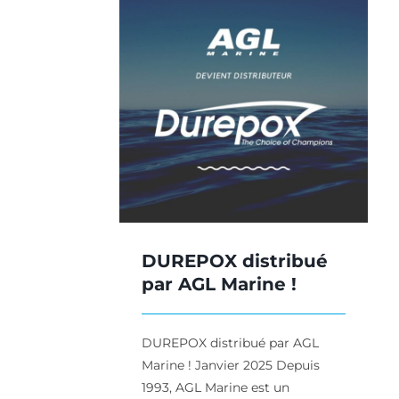
distribué
Marine !
 Marine
Produits
DUREPOX distribué
par AGL Marine !
DUREPOX distribué par AGL
Marine ! Janvier 2025 Depuis
1993, AGL Marine est un