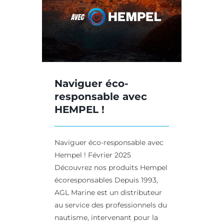
SEAJET !
ts
AGL Marine
Produits
Naviguer éco-
responsable avec
HEMPEL !
Naviguer éco-responsable avec
Hempel ! Février 2025
Découvrez nos produits Hempel
écoresponsables Depuis 1993,
AGL Marine est un distributeur
au service des professionnels du
nautisme, intervenant pour la