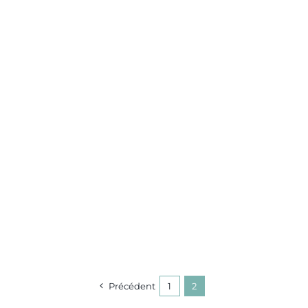
Précédent
1
2