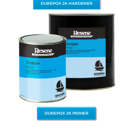
DUREPOX 2K HARDENER
DUREPOX 2K PRIMER