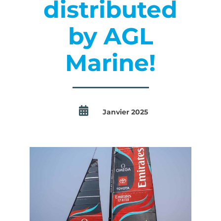
distributed
by AGL
Marine!
Janvier 2025