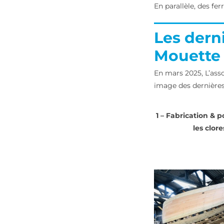
En parallèle, des fe
Les dern
Mouette 
En mars 2025, L’asso
image des dernières 
1 – Fabrication & 
les clore