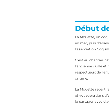
Début de
La Mouette, un coqui
en mer, puis d’aban
l’association Coquil
C’est au chantier na
l’ancienne quille et
respectueux de l’en
origine.
La Mouette repartir
et voyagera dans d’a
le partager avec d’a