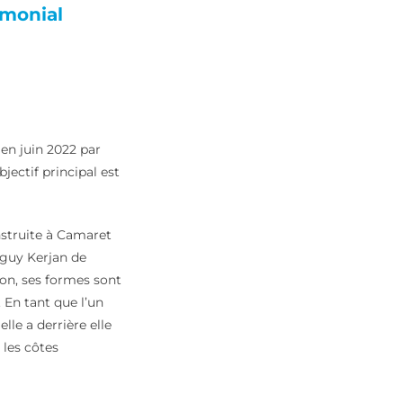
imonial
 en juin 2022 par
ectif principal est
nstruite à Camaret
guy Kerjan de
ion, ses formes sont
. En tant que l’un
, elle a derrière elle
 les côtes