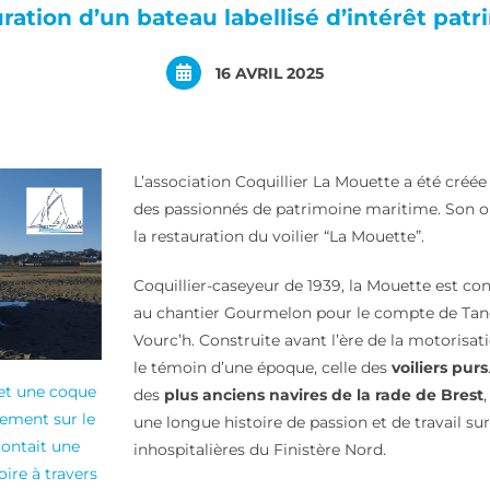
ration d’un bateau labellisé d’intérêt patr
16 AVRIL 2025
L’association Coquillier La Mouette a été créée
des passionnés de patrimoine maritime. Son obj
la restauration du voilier “La Mouette”.
Coquillier-caseyeur de 1939, la Mouette est co
au chantier Gourmelon pour le compte de Tan
Vourc’h. Construite avant l’ère de la motorisat
le témoin d’une époque, celle des
voiliers purs
et une coque
des
plus anciens navires de la rade de Brest
sement sur le
une longue histoire de passion et de travail sur
contait une
inhospitalières du Finistère Nord.
oire à travers