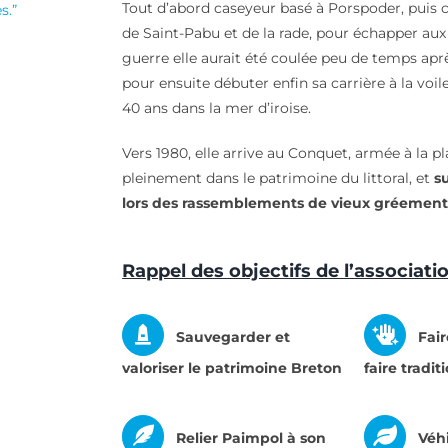
Tout d’abord caseyeur basé à Porspoder, puis c
s.”
de Saint-Pabu et de la rade, pour échapper au
guerre elle aurait été coulée peu de temps apr
pour ensuite débuter enfin sa carrière à la voi
40 ans dans la mer d’iroise.
Vers 1980, elle arrive au Conquet, armée à la pla
pleinement dans le patrimoine du littoral, et
su
lors des rassemblements de vieux gréement
Rappel des objectifs de l’associati
Sauvegarder et
Fair
valoriser le patrimoine Breton
faire tradit
Relier Paimpol à son
Véh