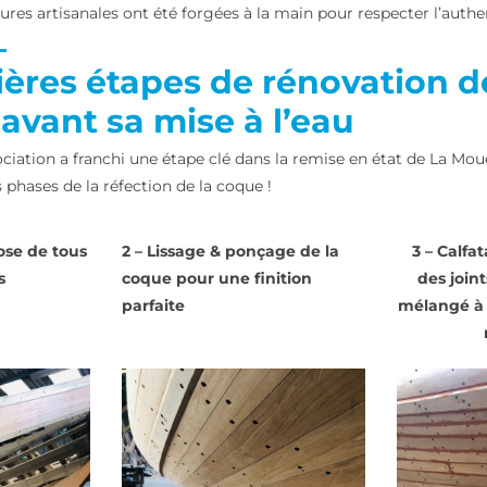
rrures artisanales ont été forgées à la main pour respecter l’authe
ières étapes de rénovation d
avant sa mise à l’eau
ciation a franchi une étape clé dans la remise en état de La Moue
phases de la réfection de la coque !
pose de tous
2 – Lissage & ponçage de la
3 – Calfa
s
coque pour une finition
des join
parfaite
mélangé à 