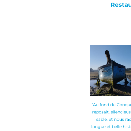
Restau
“Au fond du Conqu
reposait, silencieu
sable, et nous ra
longue et belle hist