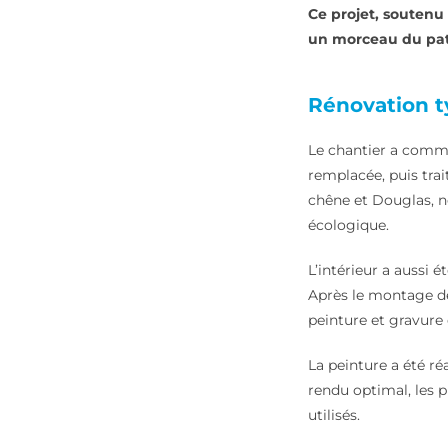
Ce projet, soutenu 
un morceau du pat
Rénovation t
Le chantier a comme
remplacée, puis trai
chêne et Douglas, n
écologique.
L’intérieur a aussi 
Après le montage de
peinture et gravure
La peinture a été ré
rendu optimal, les 
utilisés.