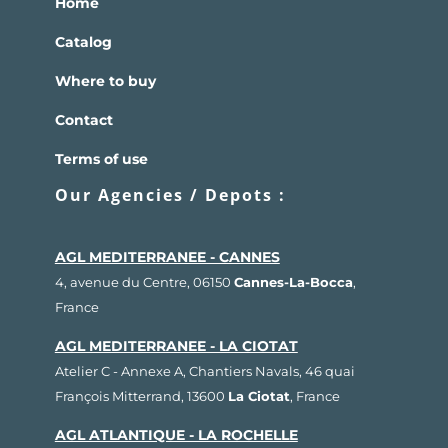
Home
Catalog
Where to buy
Contact
Terms of use
Our Agencies / Depots :
AGL MEDITERRANEE - CANNES
4, avenue du Centre, 06150
Cannes-La-Bocca
,
France
AGL MEDITERRANEE - LA CIOTAT
Atelier C - Annexe A, Chantiers Navals, 46 quai
François Mitterrand, 13600
La Ciotat
, France
AGL ATLANTIQUE - LA ROCHELLE