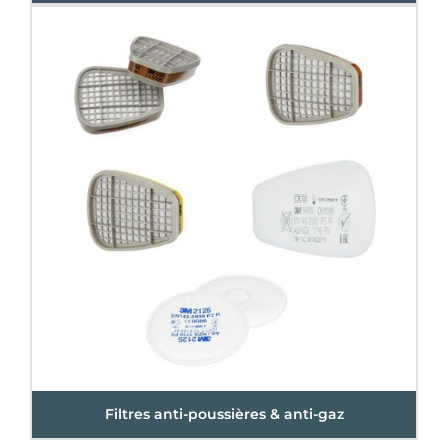
Filtres anti-poussières & anti-gaz