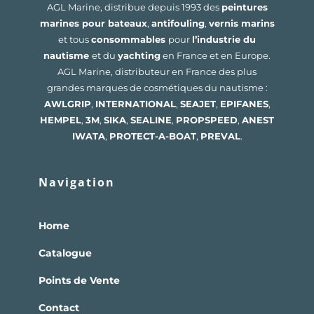
AGL Marine, distribue depuis 1993 des
peintures
marines pour bateaux
,
antifouling
,
vernis marins
et tous
consommables
pour
l’industrie du
nautisme
et du
yachting
en France et en Europe.
AGL Marine, distributeur en France des plus
grandes marques de cosmétiques du nautisme :
AWLGRIP
,
INTERNATIONAL
,
SEAJET
,
EPIFANES
,
HEMPEL
,
3M
,
SIKA
,
SEALINE
,
PROPSPEED
,
ANEST
IWATA
,
PROTECT-A-BOAT
,
PREVAL
.
Navigation
Home
Catalogue
Points de Vente
Contact