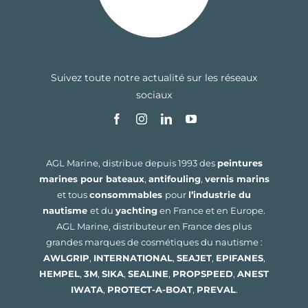
Suivez toute notre actualité sur les réseaux
sociaux
AGL Marine, distribue depuis 1993 des
peintures
marines pour bateaux
,
antifouling
,
vernis marins
et tous
consommables
pour
l’industrie du
nautisme
et du
yachting
en France et en Europe.
AGL Marine, distributeur en France des plus
grandes marques de cosmétiques du nautisme :
AWLGRIP
,
INTERNATIONAL
,
SEAJET
,
EPIFANES
,
HEMPEL
,
3M
,
SIKA
,
SEALINE
,
PROPSPEED
,
ANEST
IWATA
,
PROTECT-A-BOAT
,
PREVAL
.