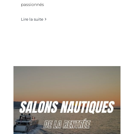
passionnés
Lire la suite