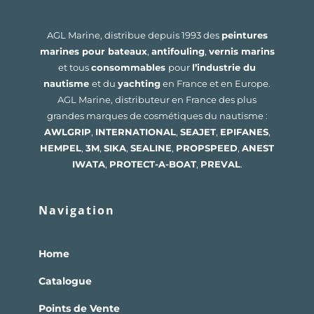
AGL Marine, distribue depuis 1993 des
peintures
marines pour bateaux
,
antifouling
,
vernis marins
et tous
consommables
pour
l’industrie du
nautisme
et du
yachting
en France et en Europe.
AGL Marine, distributeur en France des plus
grandes marques de cosmétiques du nautisme :
AWLGRIP
,
INTERNATIONAL
,
SEAJET
,
EPIFANES
,
HEMPEL
,
3M
,
SIKA
,
SEALINE
,
PROPSPEED
,
ANEST
IWATA
,
PROTECT-A-BOAT
,
PREVAL
.
Navigation
Home
Catalogue
Points de Vente