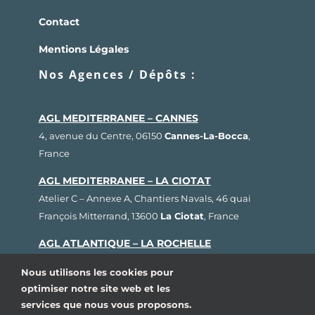
Contact
Mentions Légales
Nos Agences / Dépôts :
AGL MEDITERRANEE – CANNES
4, avenue du Centre, 06150
Cannes-La-Bocca
,
France
AGL MEDITERRANEE – LA CIOTAT
Atelier C – Annexe A, Chantiers Navals, 46 quai
François Mitterrand, 13600
La Ciotat
, France
AGL ATLANTIQUE – LA ROCHELLE
Rue Fernand Hervé, Plateau nautique, 17000
La
Nous utilisons les cookies pour
Rochelle
, France
optimiser notre site web et les
services que nous vous proposons.
AGL BRETAGNE – LORIENT