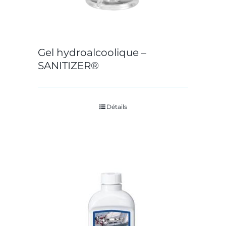
Gel hydroalcoolique –
SANITIZER®
Détails