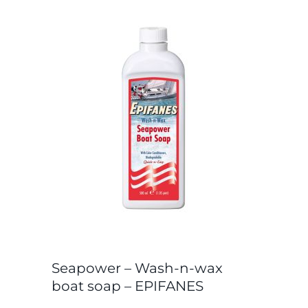
Seapower – Wash-n-wax
boat soap – EPIFANES