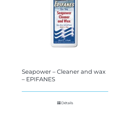
Seapower – Cleaner and wax
– EPIFANES
Détails