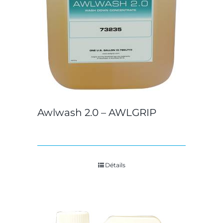
Awlwash 2.0 – AWLGRIP
Détails