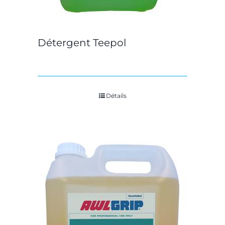
Détergent Teepol
Détails