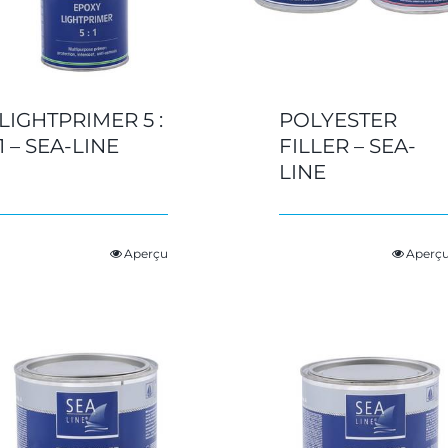
LIGHTPRIMER 5 :
POLYESTER
1 – SEA-LINE
FILLER – SEA-
LINE
Aperçu
Aperç