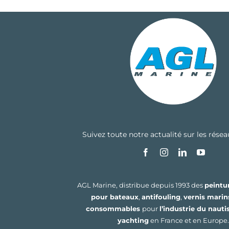
Suivez toute notre actualité sur les rése
AGL Marine, distribue depuis 1993 des
peintu
pour bateaux
,
antifouling
,
vernis marin
consommables
pour
l’industrie du naut
yachting
en France et en Europe.