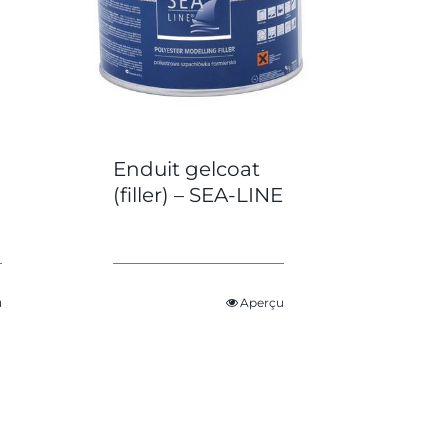
Enduit gelcoat
(filler) – SEA-LINE
u
Aperçu