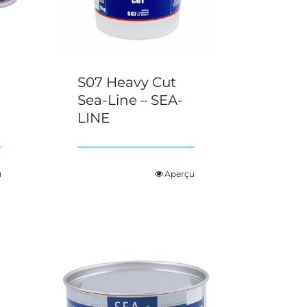
S07 Heavy Cut
Sea-Line – SEA-
LINE
u
Aperçu