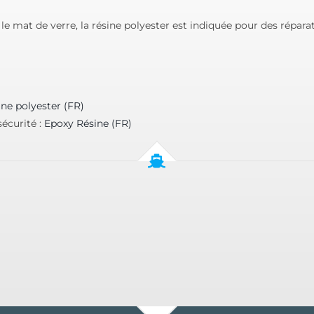
e mat de verre, la résine polyester est indiquée pour des répara
ine polyester (FR)
écurité :
Epoxy Résine (FR)