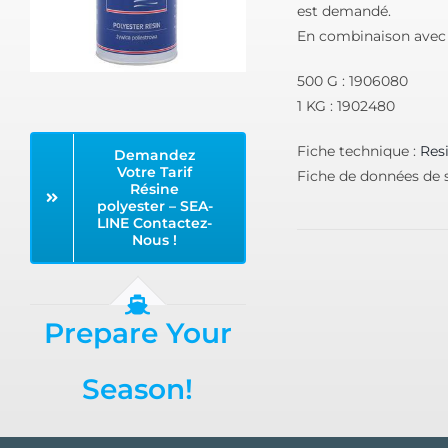
est demandé.
En combinaison avec l
500 G : 1906080
1 KG : 1902480
Fiche technique :
Res
Demandez
Votre Tarif
Fiche de données de s
Résine
polyester – SEA-
LINE Contactez-
Nous !
Prepare Your
Season!