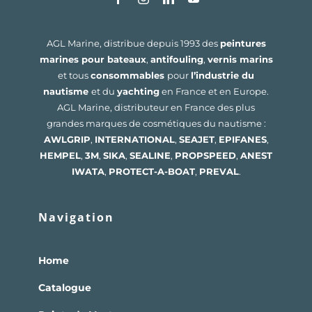
AGL Marine, distribue depuis 1993 des
peintures
marines pour bateaux
,
antifouling
,
vernis marins
et tous
consommables
pour
l’industrie du
nautisme
et du
yachting
en France et en Europe.
AGL Marine, distributeur en France des plus
grandes marques de cosmétiques du nautisme :
AWLGRIP
,
INTERNATIONAL
,
SEAJET
,
EPIFANES
,
HEMPEL
,
3M
,
SIKA
,
SEALINE
,
PROPSPEED
,
ANEST
IWATA
,
PROTECT-A-BOAT
,
PREVAL
.
Navigation
Home
Catalogue