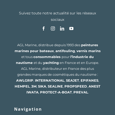
Suivez toute notre actualité sur les réseaux
sociaux
AGL Marine, distribue depuis 1993 des
peintures
marines pour bateaux
,
antifouling
,
vernis marins
et tous
consommables
pour
l’industrie du
nautisme
et du
yachting
en France et en Europe.
AGL Marine, distributeur en France des plus
grandes marques de cosmétiques du nautisme :
AWLGRIP
,
INTERNATIONAL
,
SEAJET
,
EPIFANES
,
HEMPEL
,
3M
,
SIKA
,
SEALINE
,
PROPSPEED
,
ANEST
IWATA
,
PROTECT-A-BOAT
,
PREVAL
.
Navigation